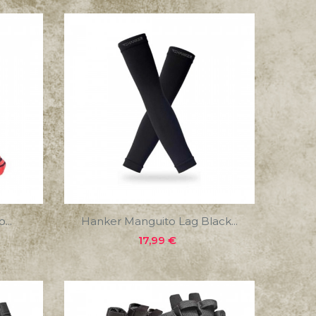
...
Hanker Manguito Lag Black...
Precio
17,99 €