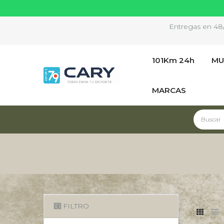
Entregas en 48/7
101Km 24h
MU
MARCAS
FILTRO