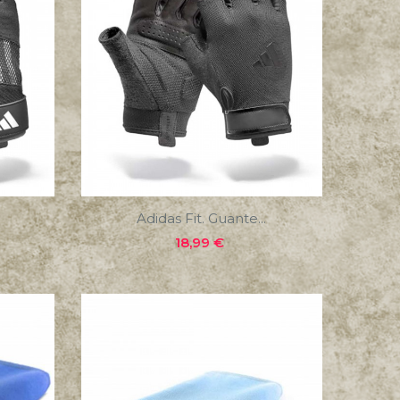
Adidas Fit. Guante...
Precio
18,99 €