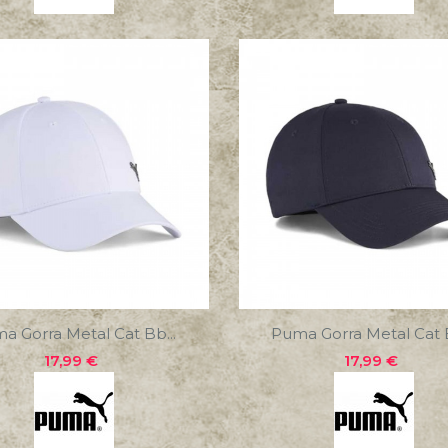
a Gorra Metal Cat Bb...
Puma Gorra Metal Cat B
Precio
Precio
17,99 €
17,99 €