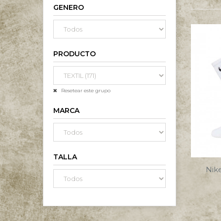
GENERO
PRODUCTO
Resetear este grupo
MARCA
TALLA
Nike