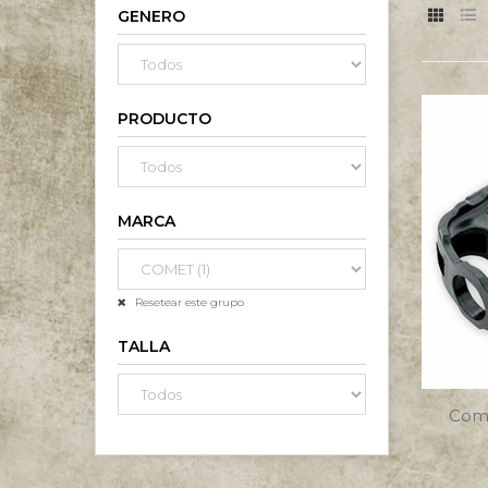
GENERO
PRODUCTO
MARCA
Resetear este grupo
TALLA
Come