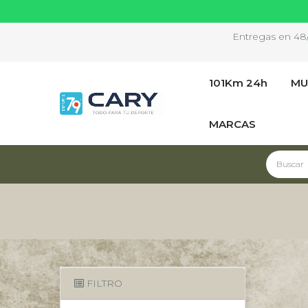
Entregas en 48/7
101Km 24h
MU
MARCAS
FILTRO