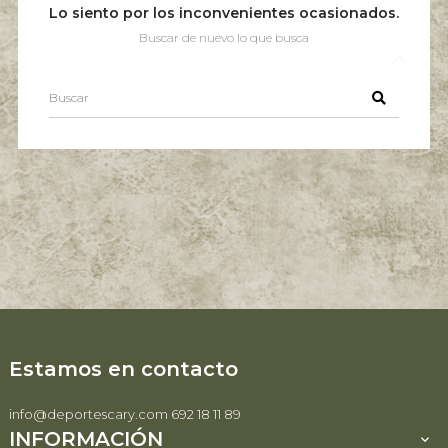
Lo siento por los inconvenientes ocasionados.
Buscar de nuevo lo que busca
Estamos en contacto
info@deportescary.com 692 18 11 89
INFORMACIÓN
