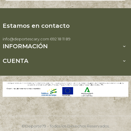
Estamos en contacto
info@deportescary.com 692 18 11 89
INFORMACIÓN

CUENTA

©Deporte79 - Todos los Derechos Reservados.