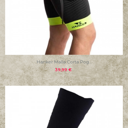
Hanker Malla Corta Pog...
Precio
39,99 €