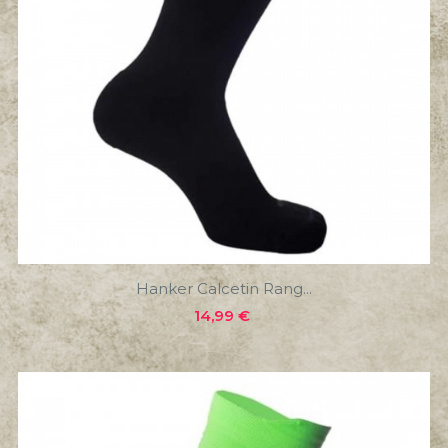
Hanker Calcetin Rang...
Precio
14,99 €