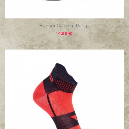
Hanker Calcetin Rang...
Precio
14,99 €