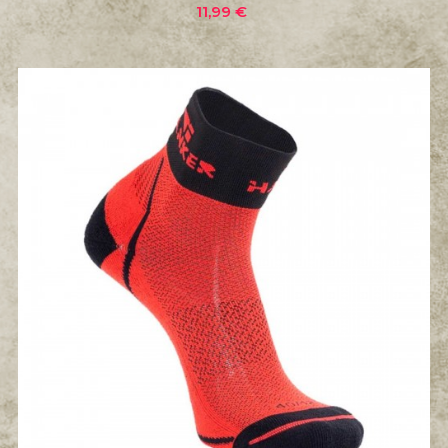
Precio
11,99 €