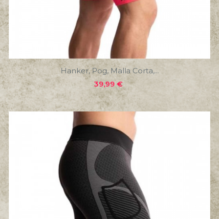
Hanker, Pog, Malla Corta,...
Precio
39,99 €