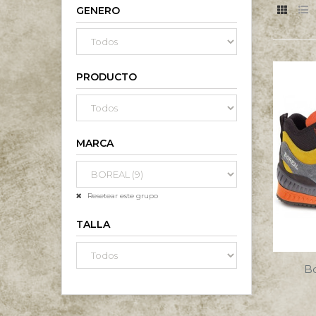
GENERO
PRODUCTO
MARCA
Resetear este grupo
TALLA
Bo