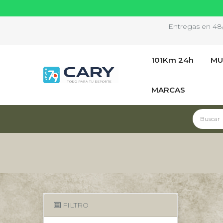
Entregas en 48/7
101Km 24h
MU
MARCAS
FILTRO