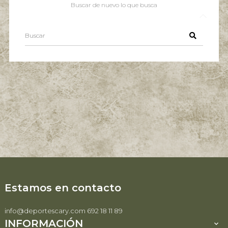
Buscar de nuevo lo que busca
Estamos en contacto
info@deportescary.com 692 18 11 89
INFORMACIÓN
