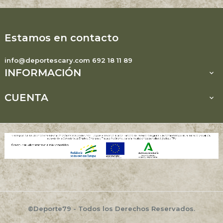
Estamos en contacto
info@deportescary.com 692 18 11 89
INFORMACIÓN

CUENTA

©Deporte79 - Todos los Derechos Reservados.