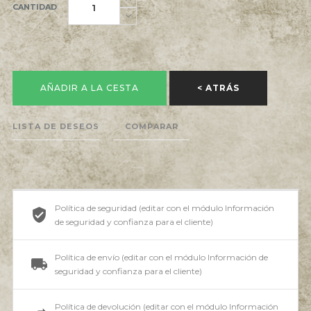
CANTIDAD
AÑADIR A LA CESTA
< ATRÁS
LISTA DE DESEOS
COMPARAR
Política de seguridad (editar con el módulo Información
de seguridad y confianza para el cliente)
Política de envío (editar con el módulo Información de
seguridad y confianza para el cliente)
Política de devolución (editar con el módulo Información