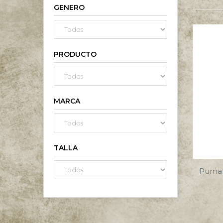
GENERO
PRODUCTO
MARCA
TALLA
Puma 