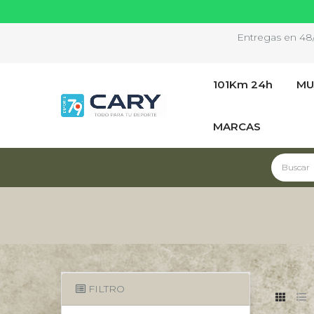
Entregas en 48/7
101Km 24h
MU
MARCAS
FILTRO