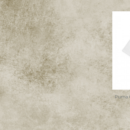
Puma C