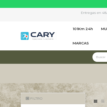
Entregas en 48/7
101Km 24h
MU
MARCAS
FILTRO