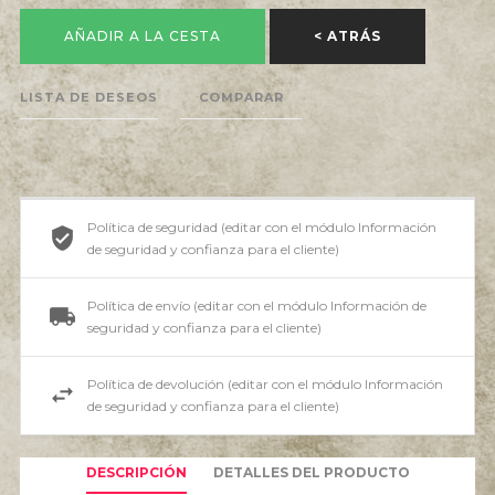
AÑADIR A LA CESTA
< ATRÁS
LISTA DE DESEOS
COMPARAR
Política de seguridad (editar con el módulo Información
de seguridad y confianza para el cliente)
Política de envío (editar con el módulo Información de
seguridad y confianza para el cliente)
Política de devolución (editar con el módulo Información
de seguridad y confianza para el cliente)
DESCRIPCIÓN
DETALLES DEL PRODUCTO