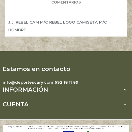
COMENTARIOS
J.J. REBEL CAM M/C REBEL LOGO CAMISETA M/C
HOMBRE
Estamos en contacto
info@deportescary.com 692 18 11 89
INFORMACIÓN

CUENTA
