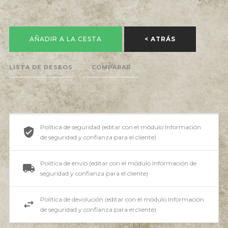
AÑADIR A LA CESTA
< ATRÁS
LISTA DE DESEOS
COMPARAR
Política de seguridad (editar con el módulo Información
de seguridad y confianza para el cliente)
Política de envío (editar con el módulo Información de
seguridad y confianza para el cliente)
Política de devolución (editar con el módulo Información
de seguridad y confianza para el cliente)