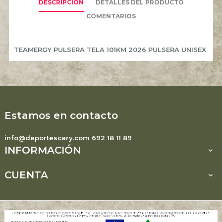
DESCRIPCIÓN
DETALLES DEL PRODUCTO
COMENTARIOS
TEAMERGY PULSERA TELA 101KM 2026 PULSERA UNISEX
Estamos en contacto
info@deportescary.com 692 18 11 89
INFORMACIÓN

CUENTA
