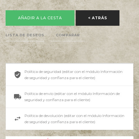
AÑADIR A LA CESTA
< ATRÁS
LISTA DE DESEOS
COMPARAR
Política de seguridad (editar con el módulo Información
de seguridad y confianza para el cliente)
Política de envío (editar con el módulo Información de
seguridad y confianza para el cliente)
Política de devolución (editar con el módulo Información
de seguridad y confianza para el cliente)