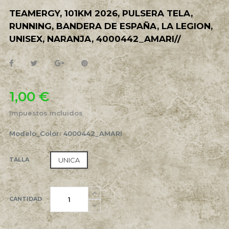
TEAMERGY, 101KM 2026, PULSERA TELA,
RUNNING, BANDERA DE ESPAÑA, LA LEGION,
UNISEX, NARANJA, 4000442_AMARI//
1,00 €
Impuestos incluidos
Modelo_Color: 4000442_AMARI
UNICA
TALLA
CANTIDAD